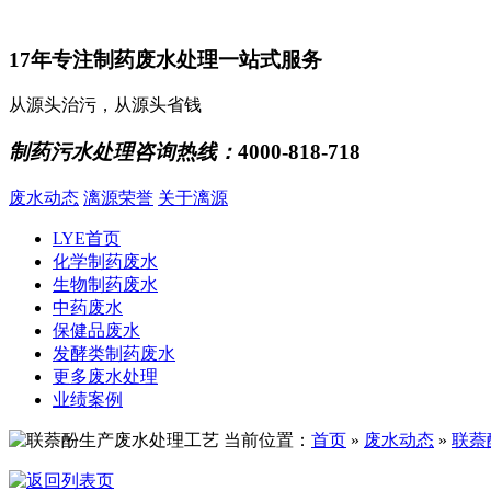
17年专注制药废水处理一站式服务
从源头治污，从源头省钱
制药污水处理咨询热线：
4000-818-718
废水动态
漓源荣誉
关于漓源
LYE首页
化学制药废水
生物制药废水
中药废水
保健品废水
发酵类制药废水
更多废水处理
业绩案例
当前位置：
首页
»
废水动态
»
联萘