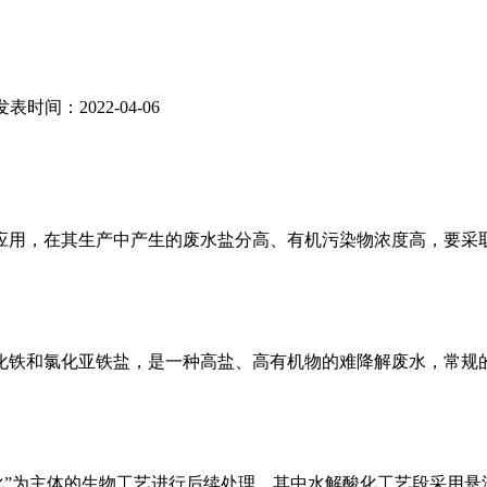
发表时间：2022-04-06
应用，在其生产中产生的废水盐分高、有机污染物浓度高，要采
化铁和氯化亚铁盐，是一种高盐、高有机物的难降解废水，常规
化”为主体的生物工艺进行后续处理，其中水解酸化工艺段采用