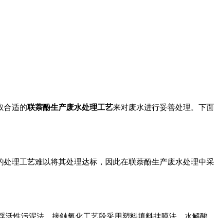
取合适的
联萘酚生产废水处理工艺
来对废水进行妥善处理。下面
的处理工艺难以将其处理达标，因此在联萘酚生产废水处理中采
悬浮活性污泥法，接触氧化工艺段采用塑料填料挂膜法。水解酸