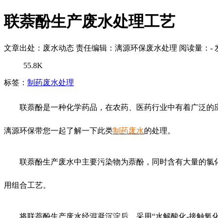
联萘酚生产废水处理工艺
文章出处：废水动态
责任编辑：漓源环保废水处理
阅读量：
-
55.8K
标签：
制药废水处理
联萘酚是一种化学药品，在农药、医药行业中有着广泛的
漓源环保带您一起了解一下此类
制药废水
的处理。
联萘酚生产废水中主要污染物为萘酚，同时含有大量的氯
用组合工艺。
将联萘酚生产废水经混凝沉淀后，采用“水解酸化-接触氧