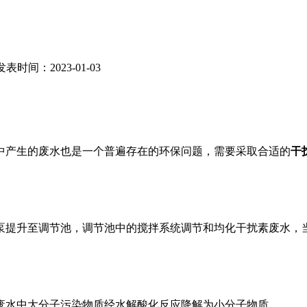
发表时间：2023-01-03
中产生的废水也是一个普遍存在的环保问题，需要采取合适的
干
泵提升至调节池，调节池中的搅拌系统调节和均化干扰素废水，当
废水中大分子污染物质经水解酸化反应降解为小分子物质。