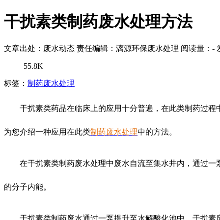
干扰素类制药废水处理方法
文章出处：废水动态
责任编辑：漓源环保废水处理
阅读量：
-
55.8K
标签：
制药废水处理
干扰素类药品在临床上的应用十分普遍，在此类制药过程
为您介绍一种应用在此类
制药废水处理
中的方法。
在干扰素类制药废水处理中废水自流至集水井内，通过一
的分子内能。
干扰素类制药废水通过一泵提升至水解酸化池中，干扰素